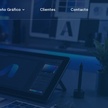
eño Gráfico
Clientes
Contacto