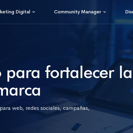
keting Digital
Community Manager
Dis
 para fortalecer la
marca
 para web, redes sociales, campañas,