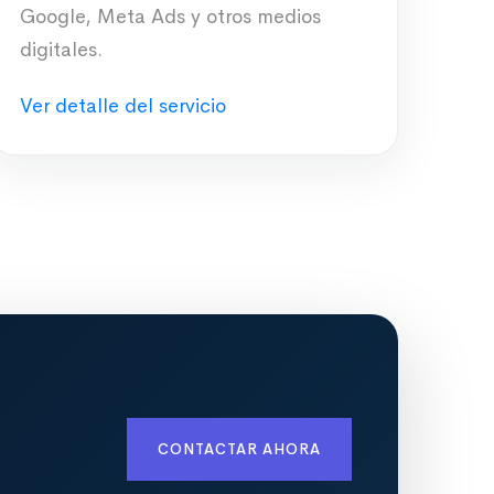
Google, Meta Ads y otros medios
digitales.
Ver detalle del servicio
CONTACTAR AHORA