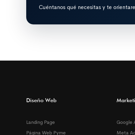
Cuéntanos qué necesitas y te orientar
Diseño Web
Marketi
Landing Page
Google 
Página Web Pyme
Meta A