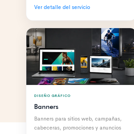
Ver detalle del servicio
DISEÑO GRÁFICO
Banners
Banners para sitios web, campañas,
cabeceras, promociones y anuncios