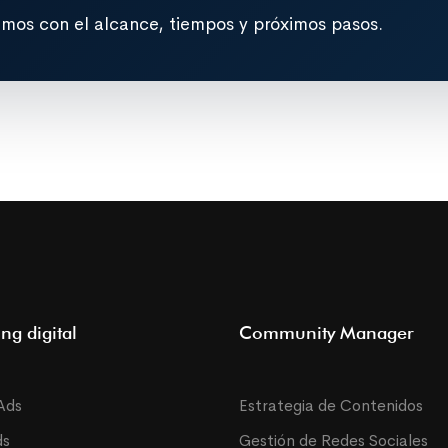
emos con el alcance, tiempos y próximos pasos.
ng digital
Community Manager
Ads
Estrategia de Contenidos
ds
Gestión de Redes Sociales