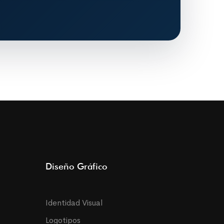
Diseño Gráfico
Identidad Visual
Logotipos