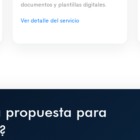
documentos y plantillas digitales.
Ver detalle del servicio
a propuesta para
?