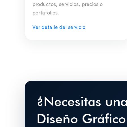
productos, servicios, precios o
portafolios.
Ver detalle del servicio
¿Necesitas un
Diseño Gráfico