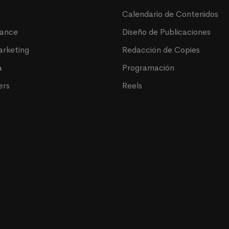
Calendario de Contenidos
mance
Diseño de Publicaciones
arketing
Redacción de Copies
a
Programación
ers
Reels