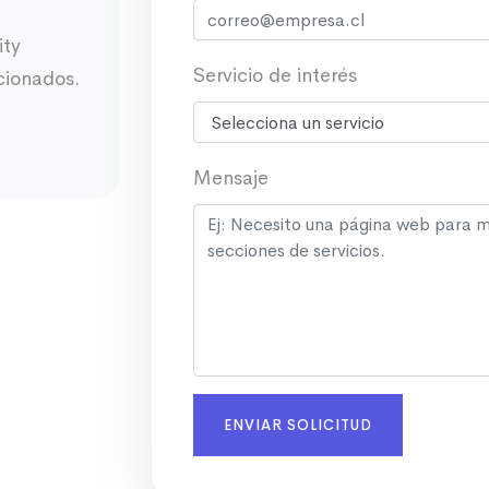
ity
Servicio de interés
cionados.
Mensaje
ENVIAR SOLICITUD