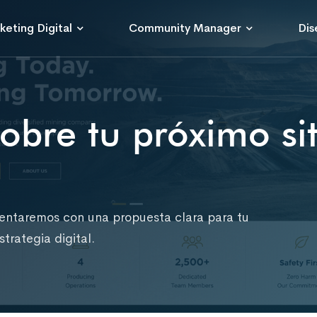
keting Digital
Community Manager
Dis
bre tu próximo sit
ientaremos con una propuesta clara para tu
trategia digital.