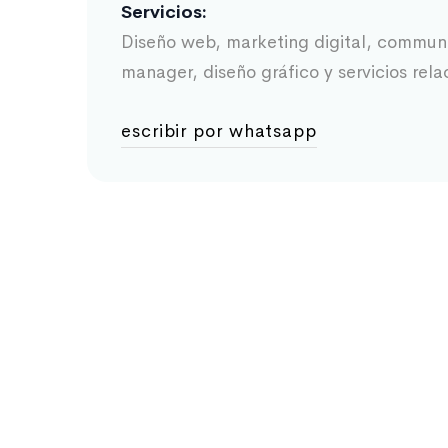
Servicios:
Diseño web, marketing digital, commun
manager, diseño gráfico y servicios rela
escribir por whatsapp