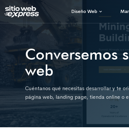
Diseño Web
Mar
Conversemos so
web
Cuéntanos qué necesitas desarrollar y te or
página web, landing page, tienda online o es