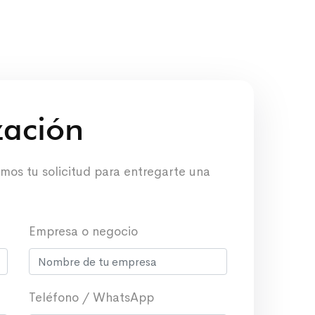
ización
emos tu solicitud para entregarte una
Empresa o negocio
Teléfono / WhatsApp