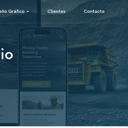
eño Gráfico
Clientes
Contacto
io