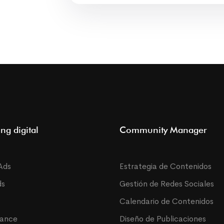
ng digital
Community Manager
Ads
Estrategia de Contenidos
ds
Gestión de Redes Sociales
Calendario de Contenidos
mance
Diseño de Publicaciones