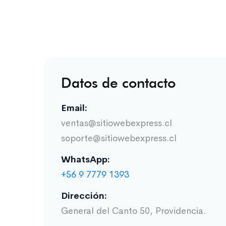
Datos de contacto
Email:
ventas@sitiowebexpress.cl
soporte@sitiowebexpress.cl
WhatsApp:
+56 9 7779 1393
Dirección:
General del Canto 50, Providencia.