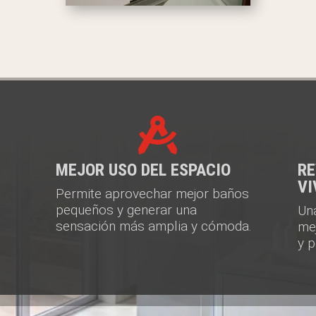

MEJOR USO DEL ESPACIO
RE
VI
Permite aprovechar mejor baños
pequeños y generar una
Un
sensación más amplia y cómoda.
mej
y 