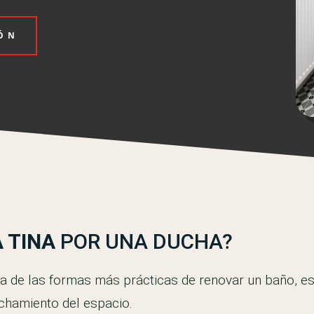
IÓN
 TINA
POR UNA DUCHA?
na de las formas más prácticas de renovar un baño, 
chamiento del espacio.