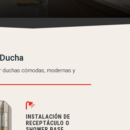
a Ducha
or duchas cómodas, modernas y

INSTALACIÓN DE
RECEPTÁCULO O
SHOWER BASE