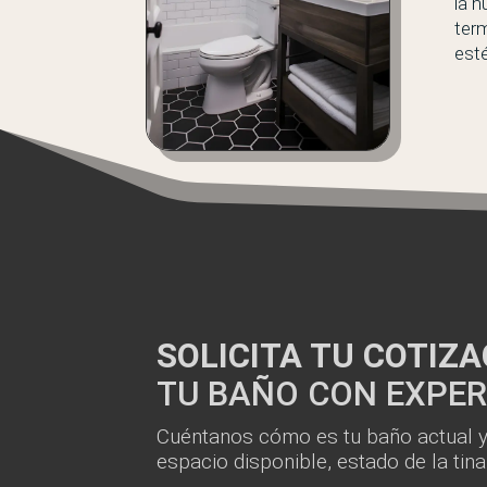
la 
term
esté
SOLICITA TU COTIZ
TU BAÑO CON EXPER
Cuéntanos cómo es tu baño actual y
espacio disponible, estado de la tin