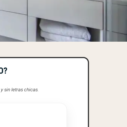
O?
 sin letras chicas.