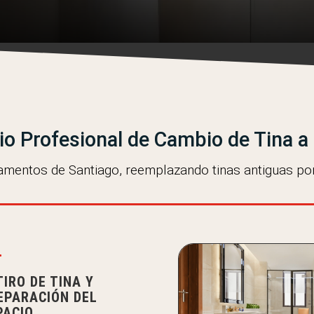
io Profesional de Cambio de Tina 
mentos de Santiago, reemplazando tinas antiguas p

TIRO DE TINA Y
EPARACIÓN DEL
PACIO