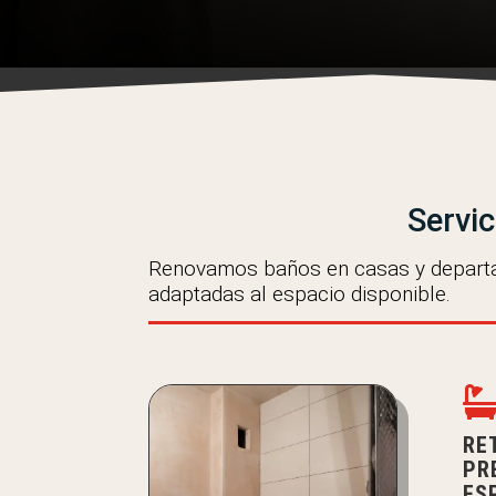
Servic
Renovamos baños en casas y departa
adaptadas al espacio disponible.
RE
PR
ES