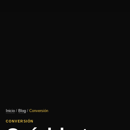
Inicio
/
Blog
/
Conversión
CONVERSIÓN