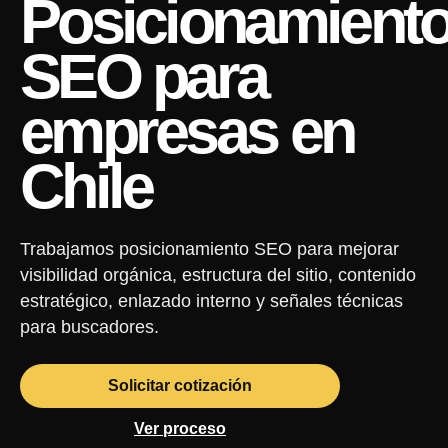
Posicionamient
SEO para
empresas en
Chile
Trabajamos posicionamiento SEO para mejorar
visibilidad orgánica, estructura del sitio, contenido
estratégico, enlazado interno y señales técnicas
para buscadores.
Solicitar cotización
Ver proceso