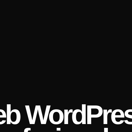
eb WordPre