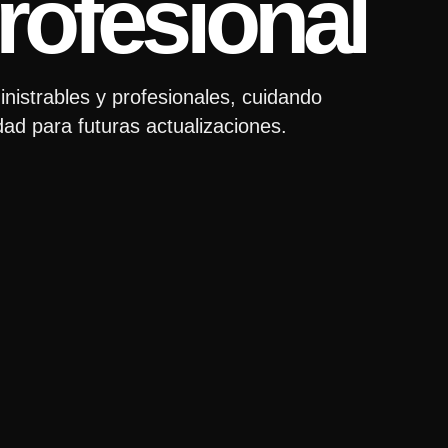
rofesional
nistrables y profesionales, cuidando
dad para futuras actualizaciones.