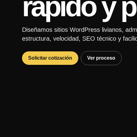
rápido y p
Diseñamos sitios WordPress livianos, admi
estructura, velocidad, SEO técnico y facili
Solicitar cotización
Ver proceso