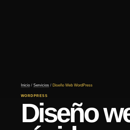
Inicio
/
Servicios
/
Diseño Web WordPress
WORDPRESS
Diseño w