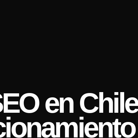
EO en Chile
cionamiento