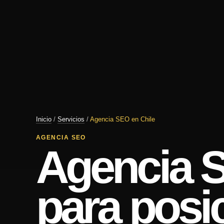
Inicio
/
Servicios
/
Agencia SEO en Chile
AGENCIA SEO
Agencia S
para posi