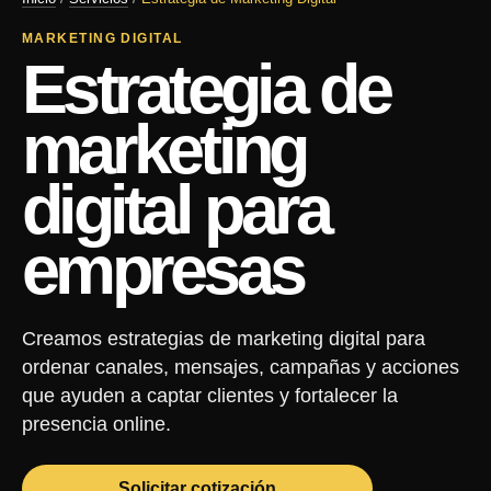
MARKETING DIGITAL
Estrategia de
marketing
digital para
empresas
Creamos estrategias de marketing digital para
ordenar canales, mensajes, campañas y acciones
que ayuden a captar clientes y fortalecer la
presencia online.
Solicitar cotización