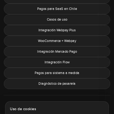
Pagos para SaaS en Chile
Casos de uso
Integración Webpay Plus
WooCommerce + Webpay
Integración Mercado Pago
Integración Flow
Pagos para sistema a medida
Diagnóstico de pasarela
Sobre PaymentChile
Política de privacidad
Términos y condiciones
Uso de cookies
Política de cookies
Contacto