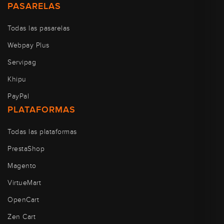
PASARELAS
Todas las pasarelas
Webpay Plus
Servipag
Khipu
PayPal
PLATAFORMAS
Todas las plataformas
PrestaShop
Magento
VirtueMart
OpenCart
Zen Cart