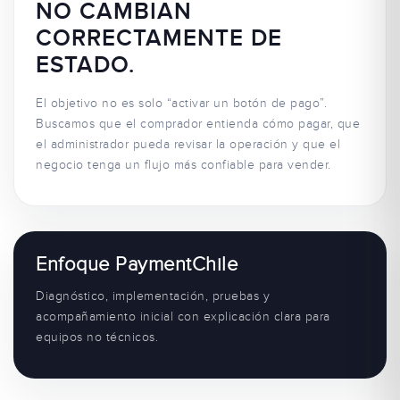
NO CAMBIAN
CORRECTAMENTE DE
ESTADO.
El objetivo no es solo “activar un botón de pago”.
Buscamos que el comprador entienda cómo pagar, que
el administrador pueda revisar la operación y que el
negocio tenga un flujo más confiable para vender.
Enfoque PaymentChile
Diagnóstico, implementación, pruebas y
acompañamiento inicial con explicación clara para
equipos no técnicos.