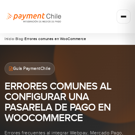
Inicio
Blog
Errores comunes en WooCommerce
Guía PaymentChile
ERRORES COMUNES AL
CONFIGURAR UNA
PASARELA DE PAGO EN
WOOCOMMERCE
Errores frecuentes al integrar Webpay, Mercado Pago,