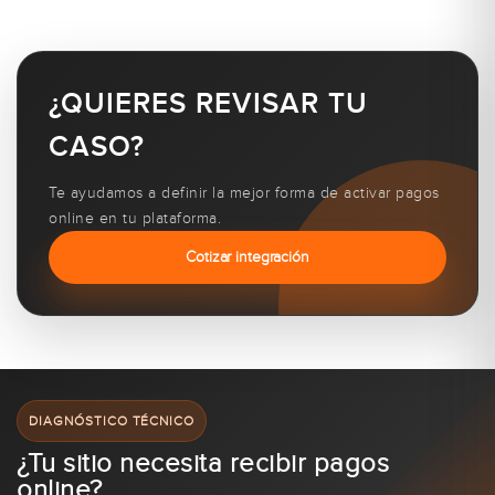
¿QUIERES REVISAR TU
CASO?
Te ayudamos a definir la mejor forma de activar pagos
online en tu plataforma.
Cotizar integración
DIAGNÓSTICO TÉCNICO
¿Tu sitio necesita recibir pagos
online?