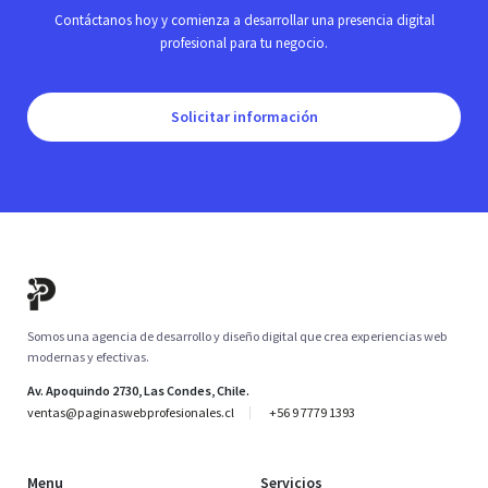
Contáctanos hoy y comienza a desarrollar una presencia digital
profesional para tu negocio.
Solicitar información
Somos una agencia de desarrollo y diseño digital que crea experiencias web
modernas y efectivas.
Av. Apoquindo 2730, Las Condes, Chile.
ventas@paginaswebprofesionales.cl
+56 9 7779 1393
Menu
Servicios