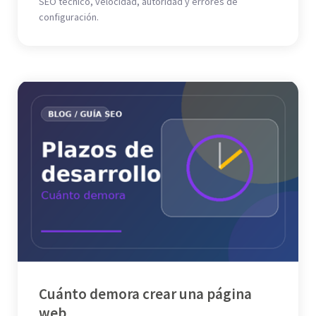
SEO técnico, velocidad, autoridad y errores de
configuración.
Cuánto demora crear una página
web