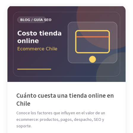
Cuánto cuesta una tienda online en
Chile
Conoce los factores que influyen en el valor de un
ecommerce: productos, pagos, despacho, SEO y
soporte.