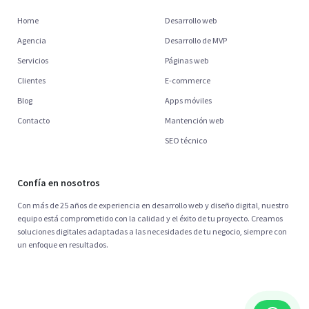
Home
Desarrollo web
Agencia
Desarrollo de MVP
Servicios
Páginas web
Clientes
E-commerce
Blog
Apps móviles
Contacto
Mantención web
SEO técnico
Confía en nosotros
Con más de 25 años de experiencia en desarrollo web y diseño digital, nuestro
equipo está comprometido con la calidad y el éxito de tu proyecto. Creamos
soluciones digitales adaptadas a las necesidades de tu negocio, siempre con
un enfoque en resultados.