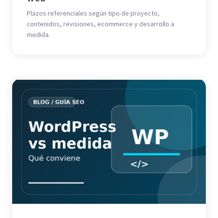
Plazos referenciales según tipo de proyecto,
contenidos, revisiones, ecommerce y desarrollo a
medida.