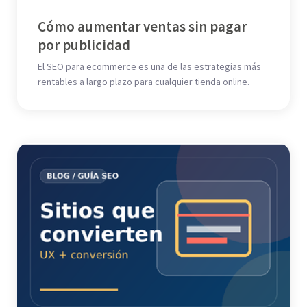
Cómo aumentar ventas sin pagar
por publicidad
El SEO para ecommerce es una de las estrategias más
rentables a largo plazo para cualquier tienda online.