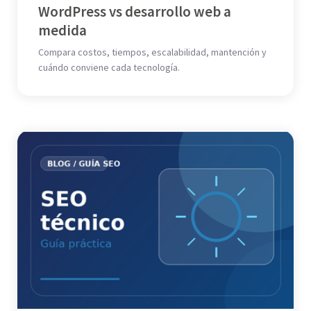
WordPress vs desarrollo web a
medida
Compara costos, tiempos, escalabilidad, mantención y
cuándo conviene cada tecnología.