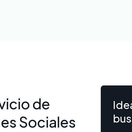
vicio de
Ide
bus
es Sociales