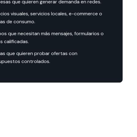
esas que quieren generar demanda en redes.
cios visuales, servicios locales, e-commerce o
as de consumo.
pos que necesitan más mensajes, formularios o
as calificadas.
as que quieren probar ofertas con
upuestos controlados.