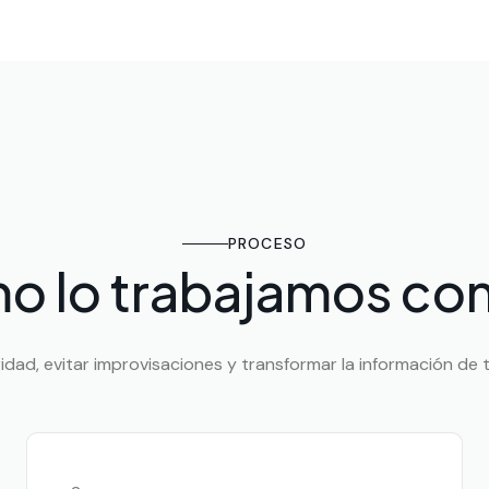
PROCESO
o lo trabajamos con
ad, evitar improvisaciones y transformar la información de tu