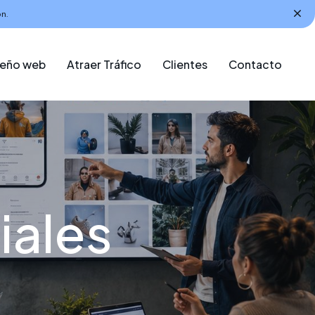
n.
seño web
Atraer Tráfico
Clientes
Contacto
iales