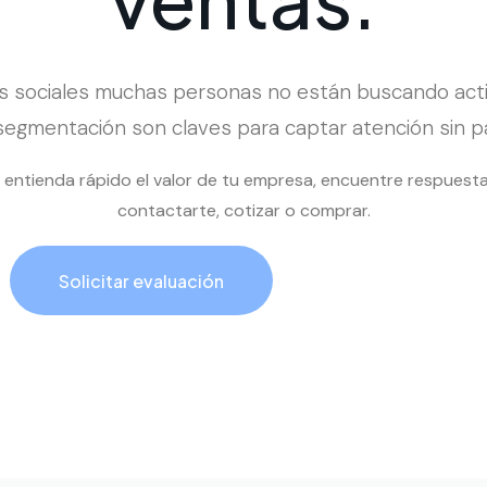
es sociales muchas personas no están buscando acti
 segmentación son claves para captar atención sin p
al entienda rápido el valor de tu empresa, encuentre respuest
contactarte, cotizar o comprar.
Solicitar evaluación
Llamar ahora