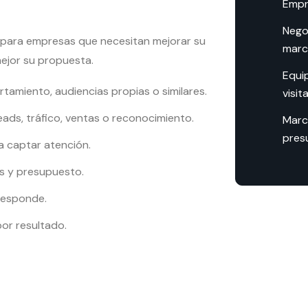
Empr
Nego
 para empresas que necesitan mejorar su
marc
ejor su propuesta.
Equi
rtamiento, audiencias propias o similares.
visit
ads, tráfico, ventas o reconocimiento.
Marc
pres
 captar atención.
s y presupuesto.
rresponde.
por resultado.