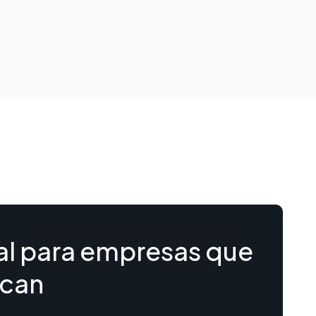
al para empresas que
can