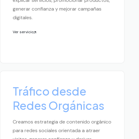
explicar servicios, promocionar productos,
generar confianza y mejorar campañas
digitales.
Ver servicio
Tráfico desde
Redes Orgánicas
Creamos estrategia de contenido orgánico
para redes sociales orientada a atraer