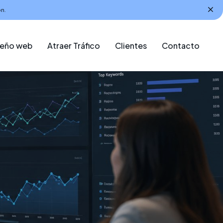
n.
seño web
Atraer Tráfico
Clientes
Contacto