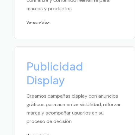
confianza y contenido relevante para
marcas y productos.
Ver servicio
Publicidad
Display
Creamos campañas display con anuncios
gráficos para aumentar visibilidad, reforzar
marca y acompañar usuarios en su
proceso de decisión.