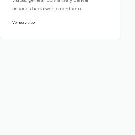
visitas, generar confianza y derivar
usuarios hacia web o contacto.
Ver servicio