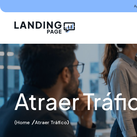
A
Atraer Tráfi
Home
Atraer Tráfico