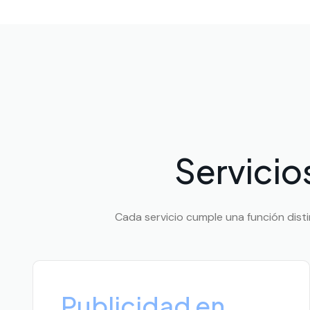
Servicio
Cada servicio cumple una función distint
Publicidad en