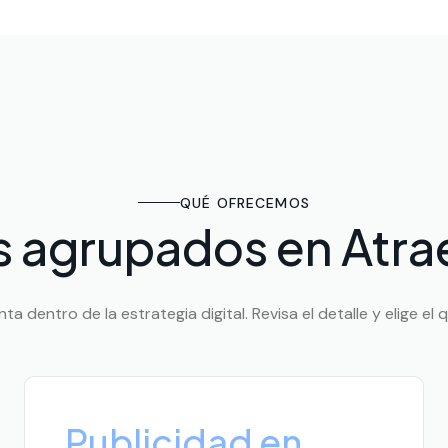
QUÉ OFRECEMOS
s agrupados en Atrae
a dentro de la estrategia digital. Revisa el detalle y elige el 
Publicidad en