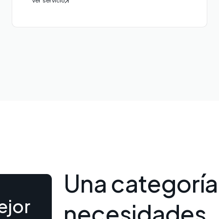
Ver servicio
Una categoría,
ejor
necesidades