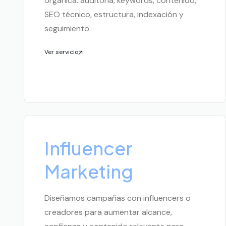
orgánica: auditoría, keywords, contenido,
SEO técnico, estructura, indexación y
seguimiento.
Ver servicio
Influencer
Marketing
Diseñamos campañas con influencers o
creadores para aumentar alcance,