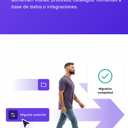
base de datos o integraciones.