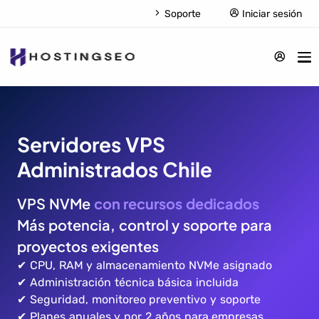
Soporte
Iniciar sesión
Servidores VPS
Administrados Chile
VPS NVMe
con recursos dedicados
Más potencia, control y soporte para
proyectos exigentes
✔ CPU, RAM y almacenamiento NVMe asignado
✔ Administración técnica básica incluida
✔ Seguridad, monitoreo preventivo y soporte
✔ Planes anuales y por 2 años para empresas,