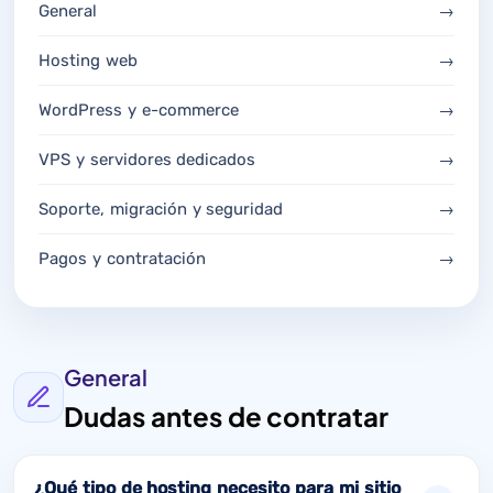
General
→
Hosting web
→
WordPress y e-commerce
→
VPS y servidores dedicados
→
Soporte, migración y seguridad
→
Pagos y contratación
→
General
Dudas antes de contratar
¿Qué tipo de hosting necesito para mi sitio