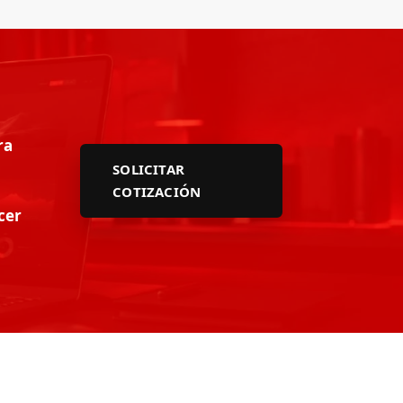
ra
SOLICITAR
COTIZACIÓN
cer