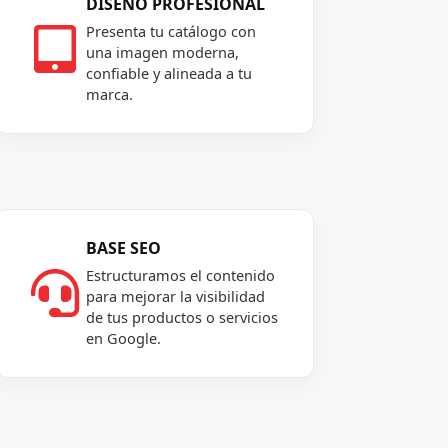
DISEÑO PROFESIONAL
Presenta tu catálogo con

una imagen moderna,
confiable y alineada a tu
marca.
BASE SEO
Estructuramos el contenido

para mejorar la visibilidad
de tus productos o servicios
en Google.