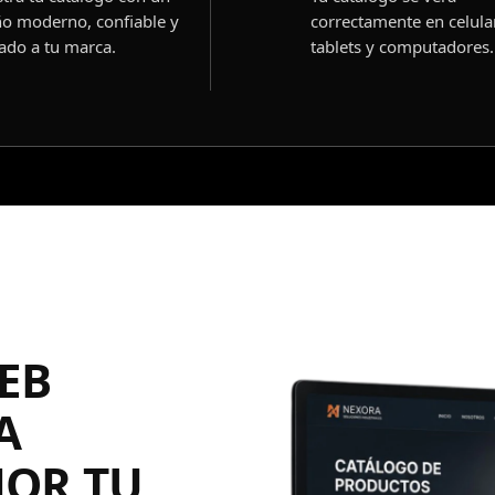
ño moderno, confiable y
correctamente en celula
ado a tu marca.
tablets y computadores.
EB
A
JOR TU