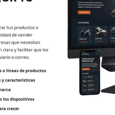
ar tus productos o
esidad de vender
presas que necesitan
clara y facilitar que los
lario o correo.
 o líneas de productos
 y características
 marca
 los dispositivos
ara crecer