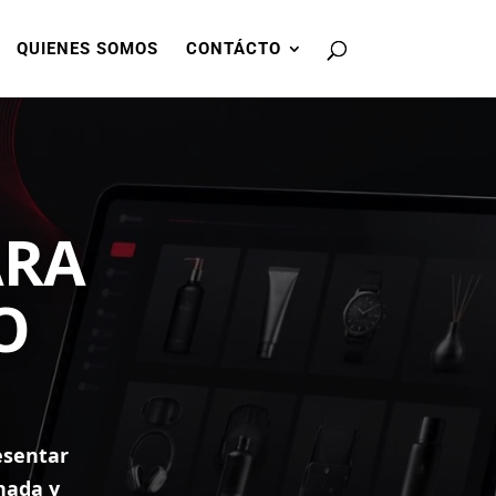
QUIENES SOMOS
CONTÁCTO
ARA
O
esentar
enada y