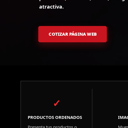
atractiva.
COTIZAR PÁGINA WEB
✓
PRODUCTOS ORDENADOS
IMA
Presenta tus productos o
Mues