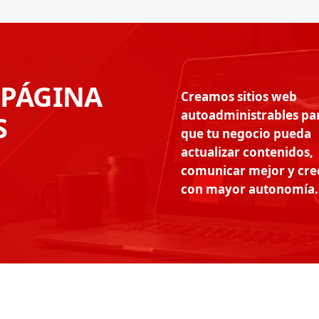
 PÁGINA
Creamos sitios web
autoadministrables pa
S
que tu negocio pueda
actualizar contenidos,
comunicar mejor y cre
con mayor autonomía.