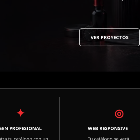
VER PROYECTOS
✦
◎
GEN PROFESIONAL
WEB RESPONSIVE
tra tu catálogo con un
Tu catálogo se verá