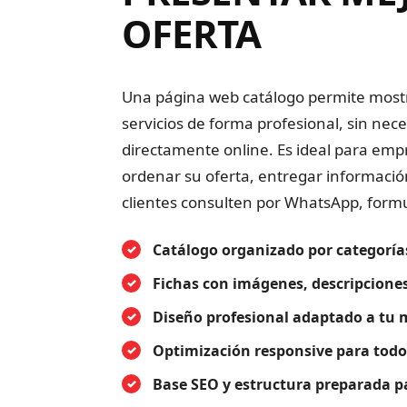
OFERTA
Una página web catálogo permite mostr
servicios de forma profesional, sin nec
directamente online. Es ideal para em
ordenar su oferta, entregar información 
clientes consulten por WhatsApp, formu
Catálogo organizado por categorías
Fichas con imágenes, descripciones
Diseño profesional adaptado a tu
Optimización responsive para todos
Base SEO y estructura preparada p