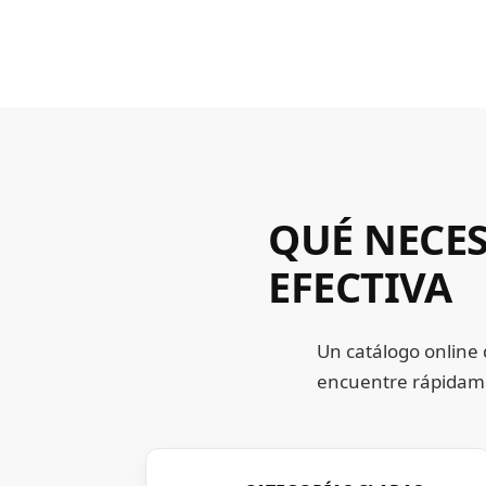
QUÉ NECE
EFECTIVA
Un catálogo online 
encuentre rápidame