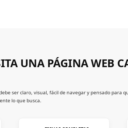
SITA UNA PÁGINA WEB 
debe ser claro, visual, fácil de navegar y pensado para q
nte lo que busca.