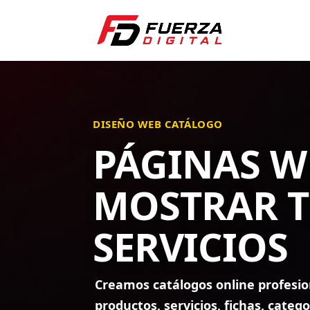
DISEÑO WEB CATÁLOGO
PÁGINAS W
MOSTRAR T
SERVICIOS
Creamos catálogos online profesi
productos, servicios, fichas, cate