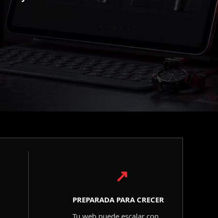
↗
PREPARADA PARA CRECER
Tu web puede escalar con