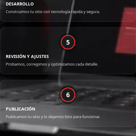
DESARROLLO
Construimos tu sitio con tecnología rápida y segura.
5
REVISIÓN Y AJUSTES
Probamos, corregimos y optimizamos cada detalle.
6
PUBLICACIÓN
Publicamos tu sitio y lo dejamos listo para funcionar.