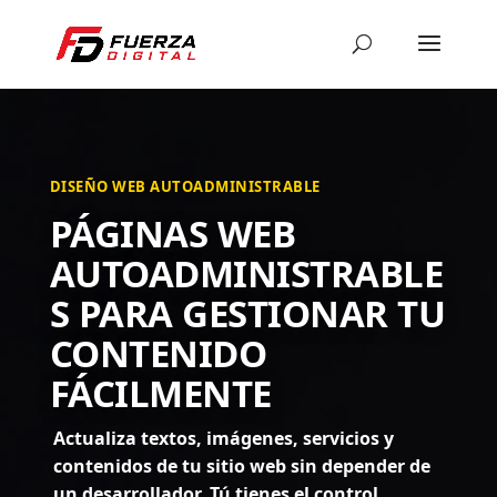
DISEÑO WEB AUTOADMINISTRABLE
PÁGINAS WEB
AUTOADMINISTRABLE
S PARA GESTIONAR TU
CONTENIDO
FÁCILMENTE
Actualiza textos, imágenes, servicios y
contenidos de tu sitio web sin depender de
un desarrollador. Tú tienes el control.