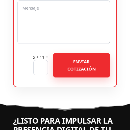
=
5 + 11
ENVIAR
COTIZACIÓN
¿LISTO PARA IMPULSAR LA
PRESENCIA DIGITAL DE TU