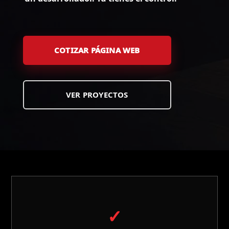
COTIZAR PÁGINA WEB
VER PROYECTOS
✓