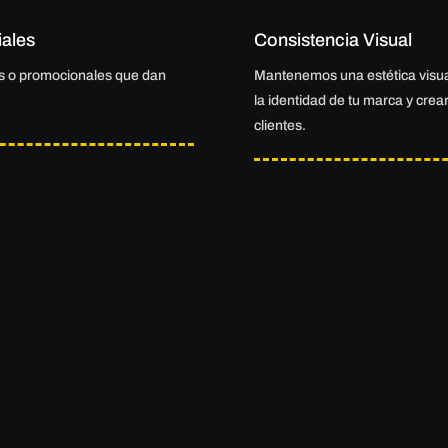
ales
Consistencia Visual
es o promocionales que dan
Mantenemos una estética visua
la identidad de tu marca y crea
clientes.