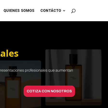
QUIENES SOMOS
CONTÁCTO
ales
y presentaciones profesionales que aumentan
COTIZA CON NOSOTROS