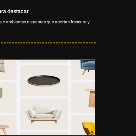
ara destacar
sta o ambientes elegantes que aportan frescura y