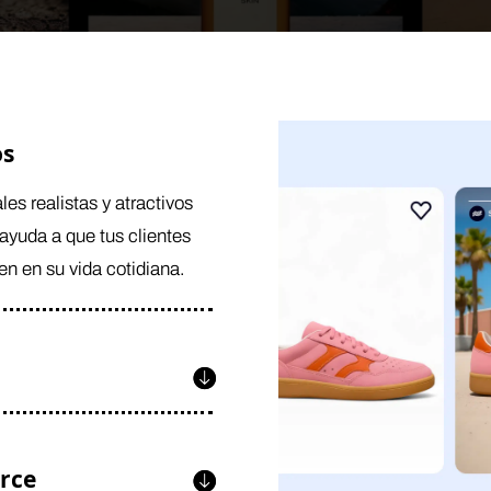
os
es realistas y atractivos
ayuda a que tus clientes
en en su vida cotidiana.
rce