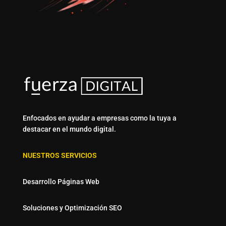
Enfocados en ayudar a empresas como la tuya a
destacar en el mundo digital.
NUESTROS SERVICIOS
Desarrollo Páginas Web
Soluciones y Optimización SEO