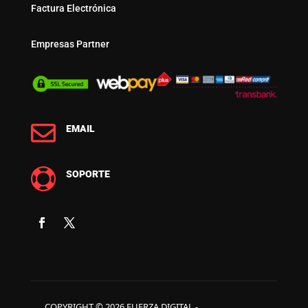
Factura Electrónica
Empresas Partner

EMAIL

SOPORTE
COPYRIGHT © 2026 FUERZA DIGITAL -