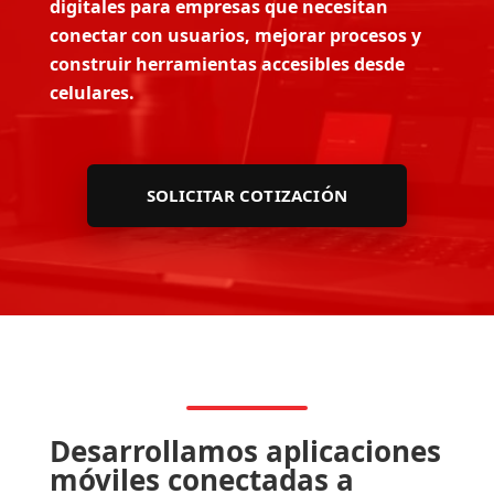
digitales para empresas que necesitan
conectar con usuarios, mejorar procesos y
construir herramientas accesibles desde
celulares.
SOLICITAR COTIZACIÓN
Desarrollamos aplicaciones
móviles conectadas a