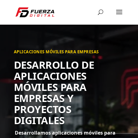
APLICACIONES MÓVILES PARA EMPRESAS
DESARROLLO DE
APLICACIONES
MÓVILES PARA
EMPRESAS Y
PROYECTOS
DIGITALES
Desarrollamos aplicaciones móviles para