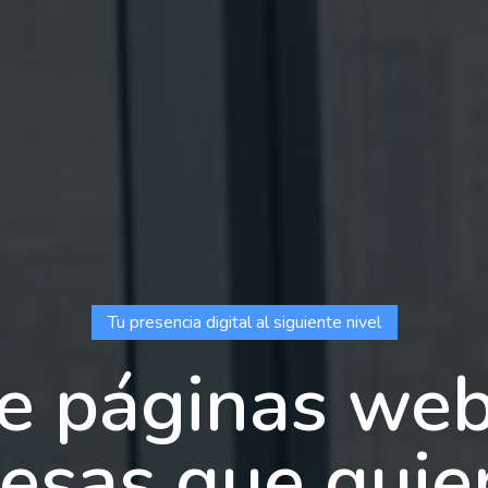
Tu presencia digital al siguiente nivel
e páginas web
esas que quie