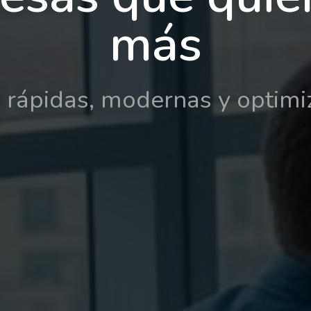
más
s rápidas, modernas y optim