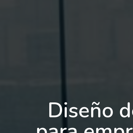
Diseño d
para empr