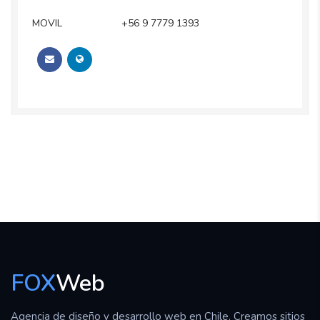
MOVIL
+56 9 7779 1393
FOX
Web
Agencia de diseño y desarrollo web en Chile. Creamos sitios