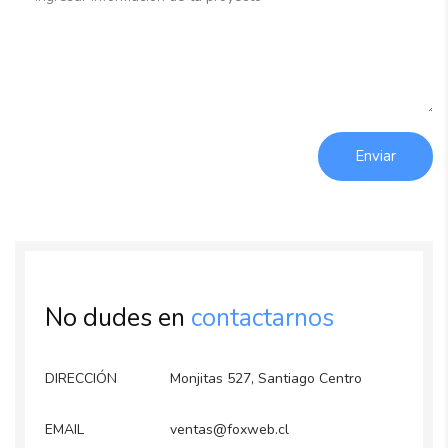
Enviar
No dudes en
contactarnos
DIRECCIÓN
Monjitas 527, Santiago Centro
EMAIL
ventas@foxweb.cl