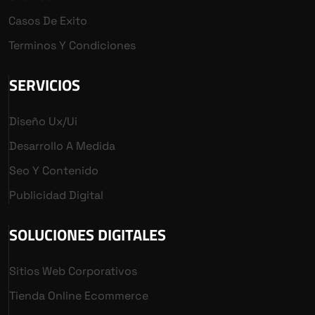
Casos De Exito
Terminos Y Condiciones
SERVICIOS
Diseño Ux/ui
Desarrollo A Medida
Seo Y Contenido
Publicidad Digital
SOLUCIONES DIGITALES
Sitios Web Corporativos
Tienda Online Ecommerce