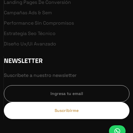
Landing Pages De Conversión
Campañas Ads & Sem
Performance Sin Compromisos
Estrategia Seo Técnico
Diseño Ux/ui Avanzado
NEWSLETTER
Suscríbete a nuestro newsletter
Suscribirme