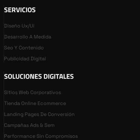
SERVICIOS
Diseño Ux/ui
Desarrollo A Medida
Seo Y Contenido
Publicidad Digital
SOLUCIONES DIGITALES
Sitios Web Corporativos
Tienda Online Ecommerce
Landing Pages De Conversión
Campañas Ads & Sem
Performance Sin Compromisos