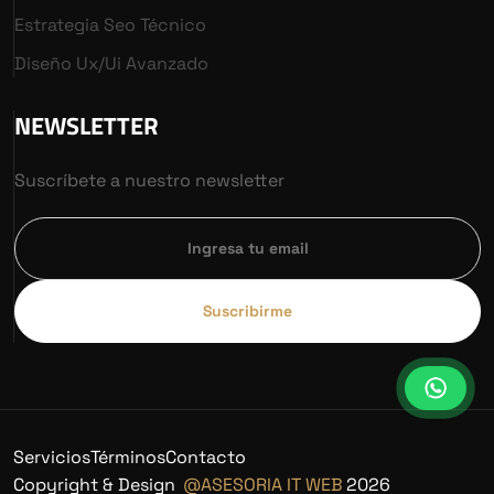
Estrategia Seo Técnico
Diseño Ux/ui Avanzado
NEWSLETTER
Suscríbete a nuestro newsletter
Suscribirme
Servicios
Términos
Contacto
Copyright & Design
@ASESORIA IT WEB
2026