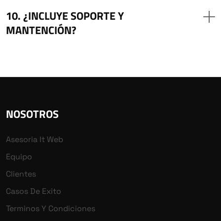
¿INCLUYE SOPORTE Y
MANTENCIÓN?
NOSOTROS
Asesoria It Web
Equipo
Clientes
Casos De Exito
Terminos Y Condiciones