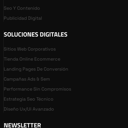
Seo Y Contenido
Publicidad Digital
SOLUCIONES DIGITALES
Sitios Web Corporativos
Tienda Online Ecommerce
Landing Pages De Conversión
Campañas Ads & Sem
Performance Sin Compromisos
Estrategia Seo Técnico
Diseño Ux/ui Avanzado
NEWSLETTER