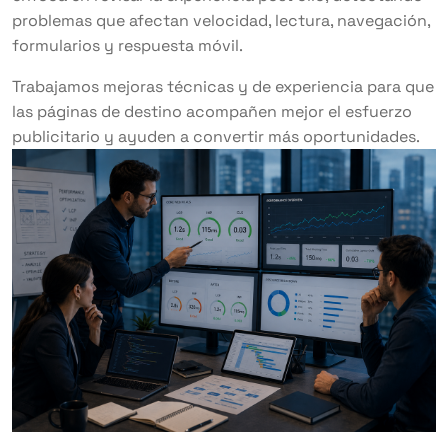
problemas que afectan velocidad, lectura, navegación,
formularios y respuesta móvil.
Trabajamos mejoras técnicas y de experiencia para que
las páginas de destino acompañen mejor el esfuerzo
publicitario y ayuden a convertir más oportunidades.