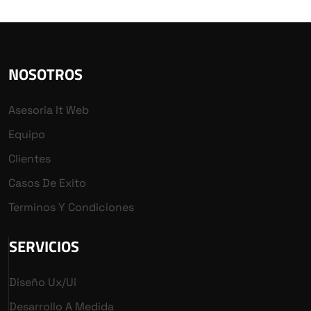
NOSOTROS
Asesoria It Web
Equipo
Clientes
Casos De Exito
Terminos Y Condiciones
SERVICIOS
Diseño Ux/ui
Desarrollo A Medida