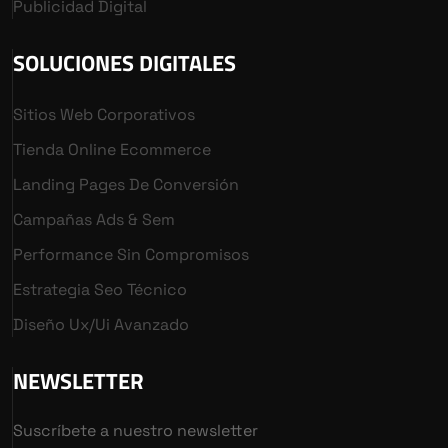
Publicidad Digital
SOLUCIONES DIGITALES
Sitios Web Corporativos
Tienda Online Ecommerce
Landing Pages De Conversión
Campañas Ads & Sem
Performance Sin Compromisos
Estrategia Seo Técnico
Diseño Ux/ui Avanzado
NEWSLETTER
Suscríbete a nuestro newsletter