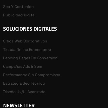
Seo Y Contenido
Publicidad Digital
SOLUCIONES DIGITALES
Sitios Web Corporativos
Tienda Online Ecommerce
Landing Pages De Conversión
Campañas Ads & Sem
Performance Sin Compromisos
Estrategia Seo Técnico
Diseño Ux/ui Avanzado
NEWSLETTER