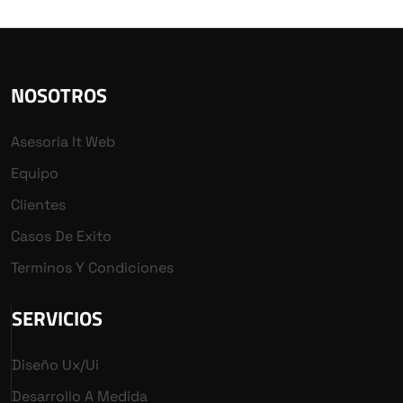
NOSOTROS
Asesoria It Web
Equipo
Clientes
Casos De Exito
Terminos Y Condiciones
SERVICIOS
Diseño Ux/ui
Desarrollo A Medida