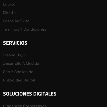
Equipo
Clientes
Casos De Exito
Terminos Y Condiciones
SERVICIOS
Diseño Ux/ui
Desarrollo A Medida
Seo Y Contenido
Publicidad Digital
SOLUCIONES DIGITALES
Sitios Web Corporativos