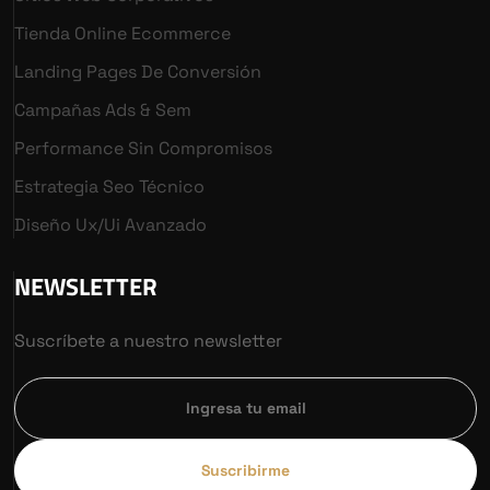
Tienda Online Ecommerce
Landing Pages De Conversión
Campañas Ads & Sem
Performance Sin Compromisos
Estrategia Seo Técnico
Diseño Ux/ui Avanzado
NEWSLETTER
Suscríbete a nuestro newsletter
Suscribirme