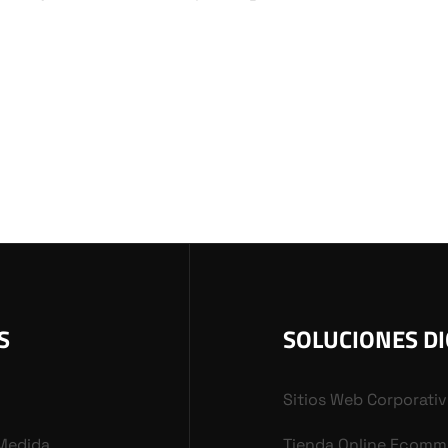
S
SOLUCIONES DI
Sitios Web Corporati
 Medida
Tienda Online Ecomm