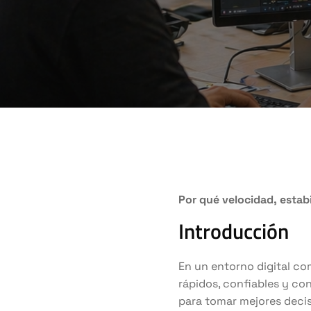
Por qué velocidad, estab
Introducción
En un entorno digital com
rápidos, confiables y co
para tomar mejores decis