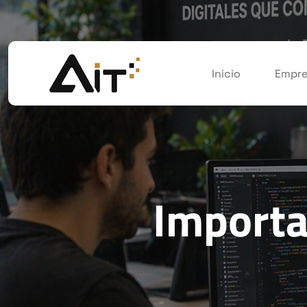
Inicio
Empre
Importa