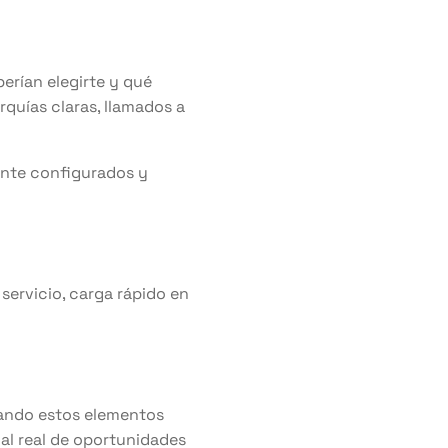
berían elegirte y qué
rquías claras, llamados a
ente configurados y
 servicio, carga rápido en
uando estos elementos
nal real de oportunidades