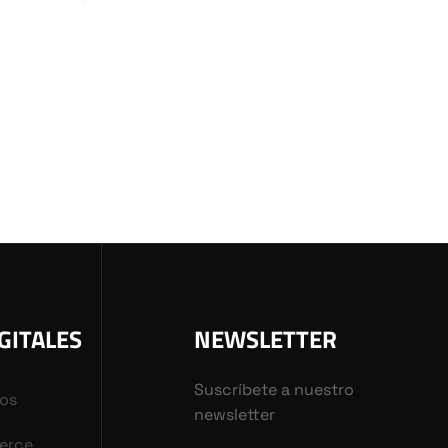
GITALES
NEWSLETTER
Suscríbete a nuestro
vos
newsletter
erce