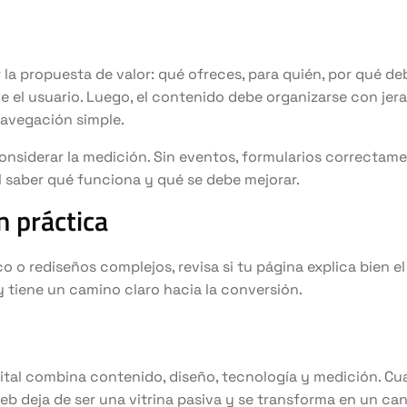
 la propuesta de valor: qué ofreces, para quién, por qué de
e el usuario. Luego, el contenido debe organizarse con jera
navegación simple.
nsiderar la medición. Sin eventos, formularios correctam
cil saber qué funciona y qué se debe mejorar.
 práctica
co o rediseños complejos, revisa si tu página explica bien el
y tiene un camino claro hacia la conversión.
ital combina contenido, diseño, tecnología y medición. C
 web deja de ser una vitrina pasiva y se transforma en un ca