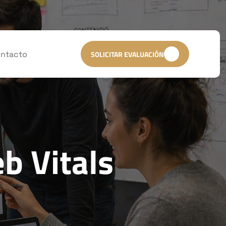
ntacto
SOLICITAR EVALUACIÓN
b Vitals