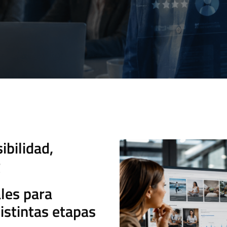
ibilidad,
g
les para
istintas etapas