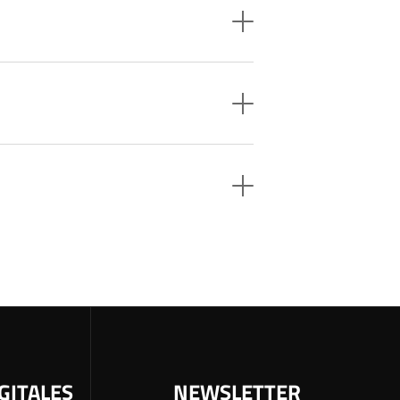
GITALES
NEWSLETTER