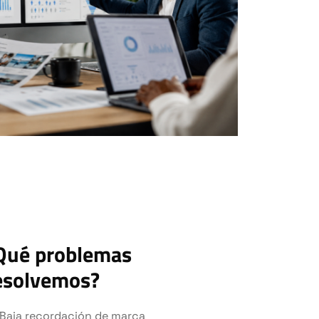
Qué problemas
esolvemos?
Baja recordación de marca