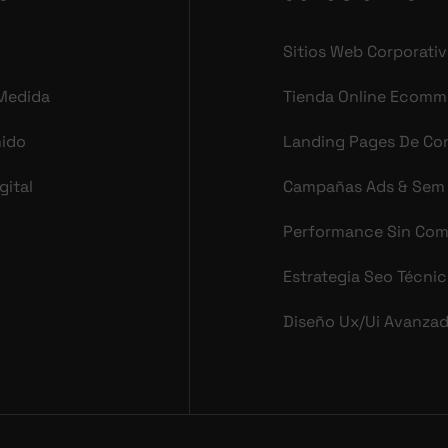
Sitios Web Corporati
 Medida
Tienda Online Ecomm
nido
Landing Pages De Co
gital
Campañas Ads & Sem
Performance Sin Co
Estrategia Seo Técni
Diseño Ux/ui Avanza