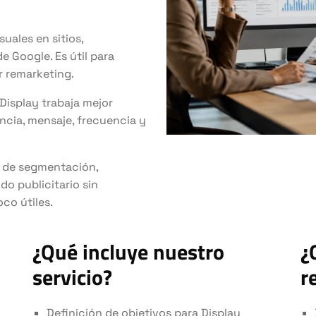
uales en sitios,
e Google. Es útil para
ar remarketing.
Display trabaja mejor
ncia, mensaje, frecuencia y
s de segmentación,
o publicitario sin
co útiles.
¿Qué incluye nuestro
¿
servicio?
r
Definición de objetivos para Display