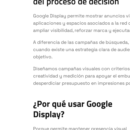
del proceso de decisión
Google Display permite mostrar anuncios vis
aplicaciones y espacios asociados a la red d
ampliar visibilidad, reforzar marca y ejecut
A diferencia de las campañas de búsqueda, 
cuando existe una estrategia clara de audie
objetivo.
Diseñamos campañas visuales con criterio
creatividad y medición para apoyar el embud
desperdiciar presupuesto en impresiones po
¿Por qué usar Google
Display?
Porque permite mantener presencia visual