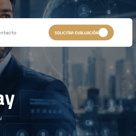
ntacto
SOLICITAR EVALUACIÓN
ay
y