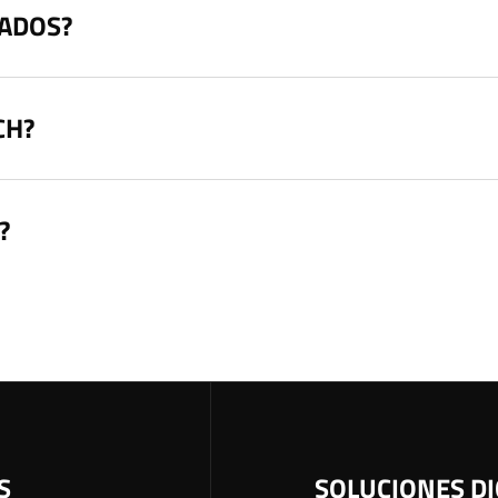
ÑADOS?
CH?
?
S
SOLUCIONES DI