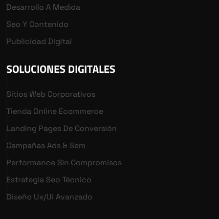
Desarrollo A Medida
Seo Y Contenido
Publicidad Digital
SOLUCIONES DIGITALES
Sitios Web Corporativos
Tienda Online Ecommerce
Landing Pages De Conversión
Campañas Ads & Sem
Performance Sin Compromisos
Estrategia Seo Técnico
Diseño Ux/ui Avanzado