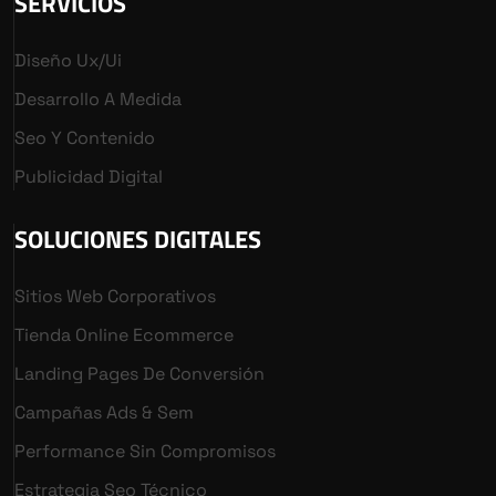
SERVICIOS
Diseño Ux/ui
Desarrollo A Medida
Seo Y Contenido
Publicidad Digital
SOLUCIONES DIGITALES
Sitios Web Corporativos
Tienda Online Ecommerce
Landing Pages De Conversión
Campañas Ads & Sem
Performance Sin Compromisos
Estrategia Seo Técnico