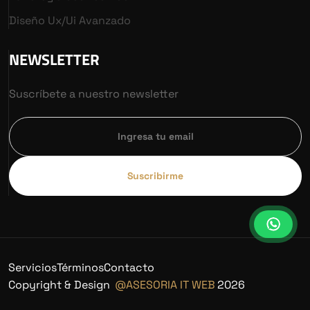
Diseño Ux/ui Avanzado
NEWSLETTER
Suscríbete a nuestro newsletter
Suscribirme
Servicios
Términos
Contacto
Copyright & Design
@ASESORIA IT WEB
2026