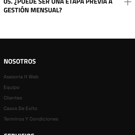
¿PUEDE SER UNA ETAPA PREVIA A
GESTIÓN MENSUAL?
NOSOTROS
Asesoria It Web
Equipo
Clientes
Casos De Exito
Terminos Y Condiciones