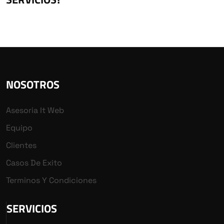
NOSOTROS
Asesoria It Web
Equipo
Clientes
Casos De Exito
Terminos Y Condiciones
SERVICIOS