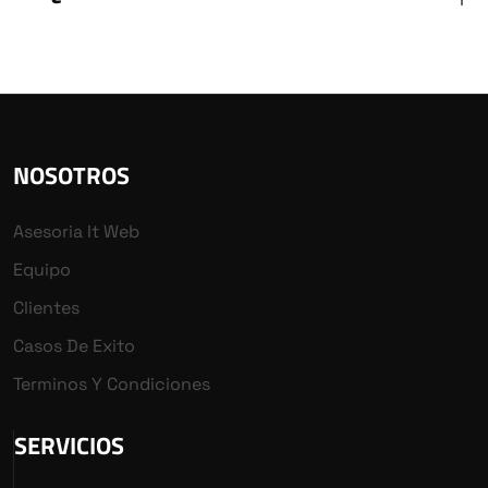
NOSOTROS
Asesoria It Web
Equipo
Clientes
Casos De Exito
Terminos Y Condiciones
SERVICIOS