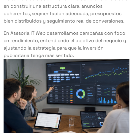
en construir una estructura clara, anuncios
coherentes, segmentación adecuada, presupuestos
bien distribuidos y seguimiento real de conversiones.
En Asesoria IT Web desarrollamos campañas con foco
en rendimiento, entendiendo el objetivo del negocio y
ajustando la estrategia para que la inversión
publicitaria tenga más sentido.