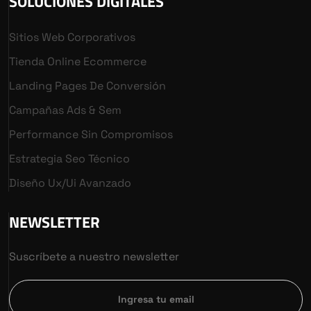
SOLUCIONES DIGITALES
Sitios Web Corporativos
Tienda Online Ecommerce
Landing Pages De Conversión
Campañas Ads & Sem
Performance Sin Compromisos
Estrategia Seo Técnico
Diseño Ux/ui Avanzado
NEWSLETTER
Suscríbete a nuestro newsletter