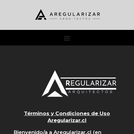
Términos y Condiciones de Uso
Aregularizar.cl
Bienvenido/a a Aregularizar.cl (en