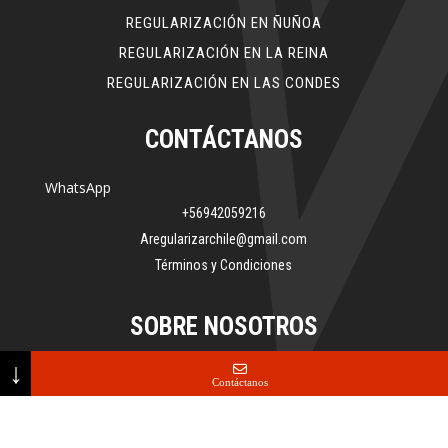
REGULARIZACIÓN EN ÑUÑOA
REGULARIZACIÓN EN LA REINA
REGULARIZACIÓN EN LAS CONDES
CONTÁCTANOS
WhatsApp
+56942059216
Aregularizarchile@gmail.com
Términos y Condiciones
SOBRE NOSOTROS
↓
Somos especialistas en regularización de propiedades en
Contáctanos
Chile, ayudándote a legalizar construcciones existentes y
ampliaciones para cumplir con la normativa municipal vigente.