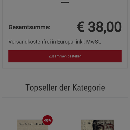
=
Datenschutzerklärung
Impressum
€
38,00
Gesamtsumme:
Versandkostenfrei in Europa, inkl. MwSt.
Zusammen bestellen
Topseller der Kategorie
-58%