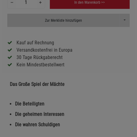
In den Warenkorb >>
Toggle D
Zur Merkliste hinzufügen
Kauf auf Rechnung
Versandkostenfrei in Europa
30 Tage Rückgaberecht
Kein Mindestbestellwert
Das Große Spiel der Mächte
Die Beteiligten
Die geheimen Interessen
Die wahren Schuldigen