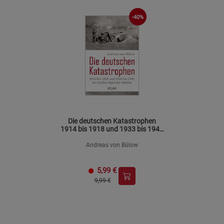
-40%
Die deutschen Katastrophen
1914 bis 1918 und 1933 bis 1945
- Mängelartikel
Andreas von Bülow
5,99
€
9,99 €