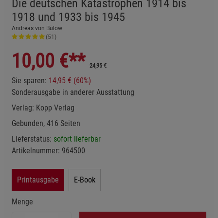
Die deutschen Katastrophen 1914 bis
1918 und 1933 bis 1945
Andreas von Bülow
(51)
10,00
€**
24,95 €
Sie sparen:
14,95 € (60%)
Sonderausgabe in anderer Ausstattung
Verlag:
Kopp Verlag
Gebunden, 416 Seiten
Lieferstatus:
sofort lieferbar
Artikelnummer:
964500
Printausgabe
E-Book
Menge