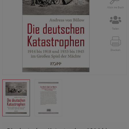
Klick ins Buch
Teilen
Drucken