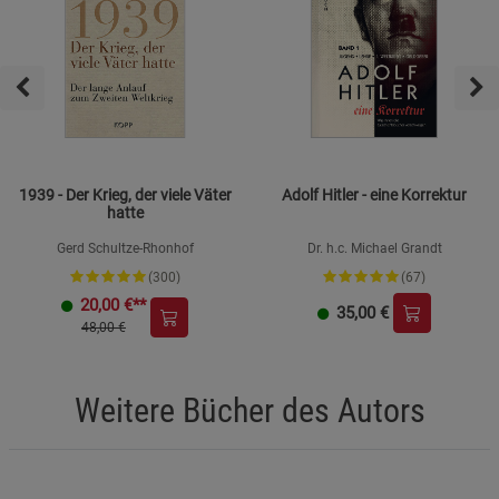
1939 - Der Krieg, der viele Väter
Adolf Hitler - eine Korrektur
hatte
Gerd Schultze-Rhonhof
Dr. h.c. Michael Grandt
(300)
(67)
20,00
€**
35,00
€
48,00 €
Weitere Bücher des Autors