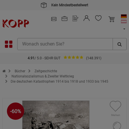
Kein Mindestbestellwert
4.91
/ 5.0 - SEHR GUT
(148.391)
Zur Startseite des Kopp Verlag Online-Shop
Bücher
Zeitgeschichte
Nationalsozialismus & Zweiter Weltkrieg
Die deutschen Katastrophen 1914 bis 1918 und 1933 bis 1945
-60%
Merken