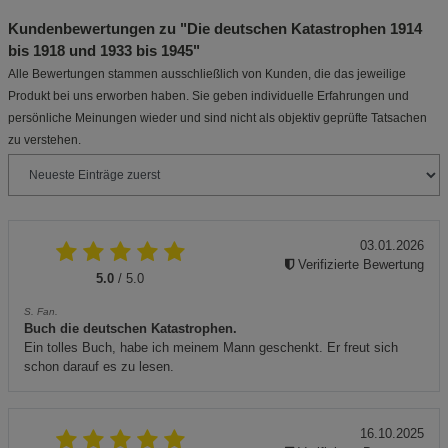
Kundenbewertungen zu "Die deutschen Katastrophen 1914
bis 1918 und 1933 bis 1945"
Alle Bewertungen stammen ausschließlich von Kunden, die das jeweilige
Produkt bei uns erworben haben. Sie geben individuelle Erfahrungen und
persönliche Meinungen wieder und sind nicht als objektiv geprüfte Tatsachen
zu verstehen.
03.01.2026
Verifizierte Bewertung
5.0
/ 5.0
S. Fan.
Buch die deutschen Katastrophen.
Ein tolles Buch, habe ich meinem Mann geschenkt. Er freut sich
schon darauf es zu lesen.
16.10.2025