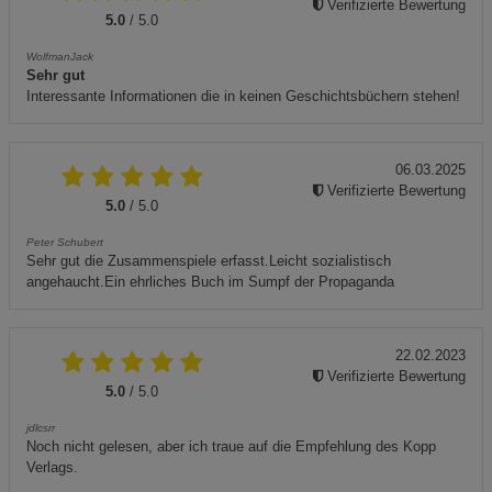
Verifizierte Bewertung
5.0
/ 5.0
WolfmanJack
Sehr gut
Interessante Informationen die in keinen Geschichtsbüchern stehen!
06.03.2025
Verifizierte Bewertung
5.0
/ 5.0
Peter Schubert
Sehr gut die Zusammenspiele erfasst.Leicht sozialistisch
angehaucht.Ein ehrliches Buch im Sumpf der Propaganda
22.02.2023
Verifizierte Bewertung
5.0
/ 5.0
jdlcsrr
Noch nicht gelesen, aber ich traue auf die Empfehlung des Kopp
Verlags.