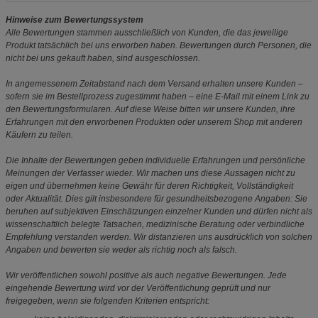
Hinweise zum Bewertungssystem
Alle Bewertungen stammen ausschließlich von Kunden, die das jeweilige
Produkt tatsächlich bei uns erworben haben. Bewertungen durch Personen, die
nicht bei uns gekauft haben, sind ausgeschlossen.
In angemessenem Zeitabstand nach dem Versand erhalten unsere Kunden –
sofern sie im Bestellprozess zugestimmt haben – eine E-Mail mit einem Link zu
den Bewertungsformularen. Auf diese Weise bitten wir unsere Kunden, ihre
Erfahrungen mit den erworbenen Produkten oder unserem Shop mit anderen
Käufern zu teilen.
Die Inhalte der Bewertungen geben individuelle Erfahrungen und persönliche
Meinungen der Verfasser wieder. Wir machen uns diese Aussagen nicht zu
eigen und übernehmen keine Gewähr für deren Richtigkeit, Vollständigkeit
oder Aktualität. Dies gilt insbesondere für gesundheitsbezogene Angaben: Sie
beruhen auf subjektiven Einschätzungen einzelner Kunden und dürfen nicht als
wissenschaftlich belegte Tatsachen, medizinische Beratung oder verbindliche
Empfehlung verstanden werden. Wir distanzieren uns ausdrücklich von solchen
Angaben und bewerten sie weder als richtig noch als falsch.
Wir veröffentlichen sowohl positive als auch negative Bewertungen. Jede
eingehende Bewertung wird vor der Veröffentlichung geprüft und nur
freigegeben, wenn sie folgenden Kriterien entspricht: