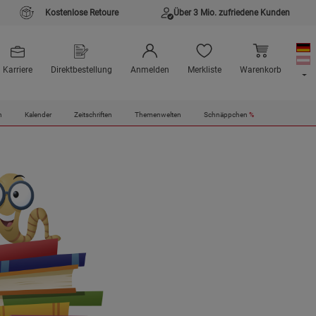
Kostenlose Retoure
Über 3 Mio. zufriedene Kunden
Karriere
Direktbestellung
Anmelden
Merkliste
Warenkorb
n
Kalender
Zeitschriften
Themenwelten
Schnäppchen
%