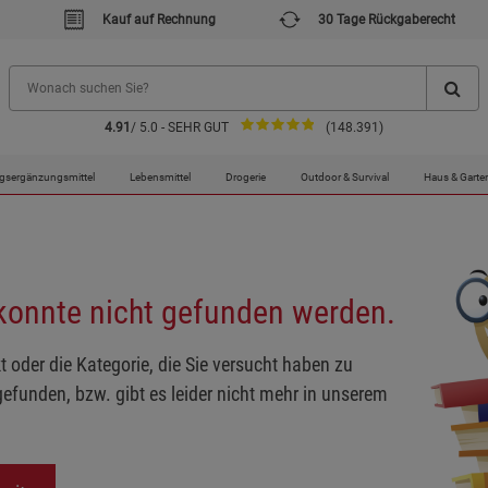
Kauf auf Rechnung
30 Tage Rückgaberecht
4.91
/ 5.0 - SEHR GUT
(148.391)
gsergänzungsmittel
Lebensmittel
Drogerie
Outdoor & Survival
Haus & Garte
 konnte nicht gefunden werden.
t oder die Kategorie, die Sie versucht haben zu
gefunden, bzw. gibt es leider nicht mehr in unserem