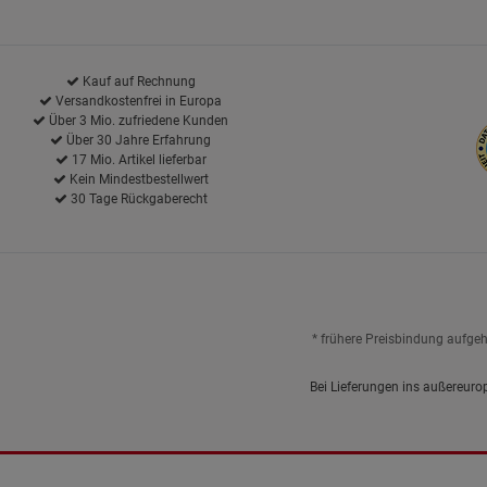
Kauf auf Rechnung
Versandkostenfrei in Europa
Über 3 Mio. zufriedene Kunden
Über 30 Jahre Erfahrung
17 Mio. Artikel lieferbar
Kein Mindestbestellwert
30 Tage Rückgaberecht
* frühere Preisbindung aufge
Bei Lieferungen ins außereuro