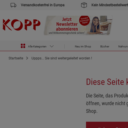
Versandkostenfrei in Europa
Kein Mindestbestellwert
Alle Kategorien
Neu im Shop
Bücher
Nahrun
Startseite
Uppps... Sie sind weitergeleitet worden !
Diese Seite
Die Seite, das Produk
öffnen, wurde nicht 
Shop.