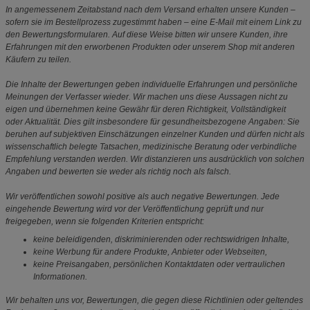
In angemessenem Zeitabstand nach dem Versand erhalten unsere Kunden –
sofern sie im Bestellprozess zugestimmt haben – eine E-Mail mit einem Link zu
den Bewertungsformularen. Auf diese Weise bitten wir unsere Kunden, ihre
Erfahrungen mit den erworbenen Produkten oder unserem Shop mit anderen
Käufern zu teilen.
Die Inhalte der Bewertungen geben individuelle Erfahrungen und persönliche
Meinungen der Verfasser wieder. Wir machen uns diese Aussagen nicht zu
eigen und übernehmen keine Gewähr für deren Richtigkeit, Vollständigkeit
oder Aktualität. Dies gilt insbesondere für gesundheitsbezogene Angaben: Sie
beruhen auf subjektiven Einschätzungen einzelner Kunden und dürfen nicht als
wissenschaftlich belegte Tatsachen, medizinische Beratung oder verbindliche
Empfehlung verstanden werden. Wir distanzieren uns ausdrücklich von solchen
Angaben und bewerten sie weder als richtig noch als falsch.
Wir veröffentlichen sowohl positive als auch negative Bewertungen. Jede
eingehende Bewertung wird vor der Veröffentlichung geprüft und nur
freigegeben, wenn sie folgenden Kriterien entspricht:
keine beleidigenden, diskriminierenden oder rechtswidrigen Inhalte,
keine Werbung für andere Produkte, Anbieter oder Webseiten,
keine Preisangaben, persönlichen Kontaktdaten oder vertraulichen
Informationen.
Wir behalten uns vor, Bewertungen, die gegen diese Richtlinien oder geltendes