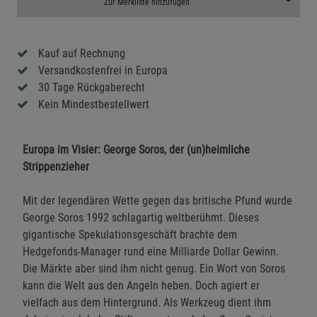
Toggle D
Zur Merkliste hinzufügen
Kauf auf Rechnung
Versandkostenfrei in Europa
30 Tage Rückgaberecht
Kein Mindestbestellwert
Europa im Visier: George Soros, der (un)heimliche
Strippenzieher
Mit der legendären Wette gegen das britische Pfund wurde
George Soros 1992 schlagartig weltberühmt. Dieses
gigantische Spekulationsgeschäft brachte dem
Hedgefonds-Manager rund eine Milliarde Dollar Gewinn.
Die Märkte aber sind ihm nicht genug. Ein Wort von Soros
kann die Welt aus den Angeln heben. Doch agiert er
vielfach aus dem Hintergrund. Als Werkzeug dient ihm