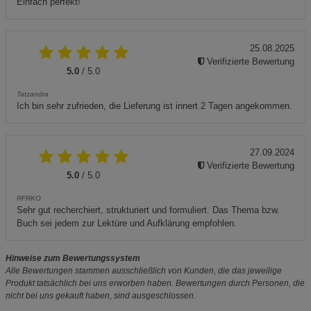
Einfach perfekt!
25.08.2025
Verifizierte Bewertung
5.0
/ 5.0
Tatzandra
Ich bin sehr zufrieden, die Lieferung ist innert 2 Tagen angekommen.
27.09.2024
Verifizierte Bewertung
5.0
/ 5.0
RFRKO
Sehr gut recherchiert, strukturiert und formuliert. Das Thema bzw.
Buch sei jedem zur Lektüre und Aufklärung empfohlen.
Hinweise zum Bewertungssystem
Alle Bewertungen stammen ausschließlich von Kunden, die das jeweilige
Produkt tatsächlich bei uns erworben haben. Bewertungen durch Personen, die
nicht bei uns gekauft haben, sind ausgeschlossen.