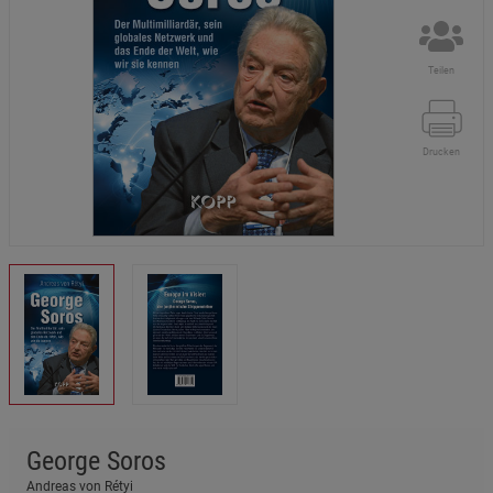
Teilen
Drucken
George Soros
Andreas von Rétyi