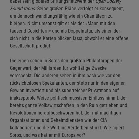
dabei sein globales Stiftungsnetzwerk der
Open Society
Foundations
. Seine großen Pläne verfolgt er konsequent,
um dennoch wandlungsfähig wie ein Chamäleon zu
bleiben. Nicht umsonst gilt er als der »Mann mit den
tausend Gesichtern« und als Doppelnatur, als einer, der
sich nicht in die Karten blicken lässt, obwohl er eine offene
Gesellschaft predigt.
Die einen sehen in Soros den größten Philanthropen der
Gegenwart, der Milliarden für wohltätige Zwecke
verschenkt. Die anderen sehen in ihm nach wie vor den
rücksichtslosen Spekulanten, der stets nur in den eigenen
Gewinn investiert und als superreicher Privatmann auf
inakzeptable Weise politisch massiven Einfluss nimmt, der
bereits ganze Volkswirtschaften in den Ruin getrieben und
Revolutionen heraufbeschworen hat, der mit mächtigen
Organisationen und Geheimdiensten wie der CIA
kollaboriert und die Welt ins Verderben stürzt. Wie agiert
Soros, und was hat er mit Europa vor?