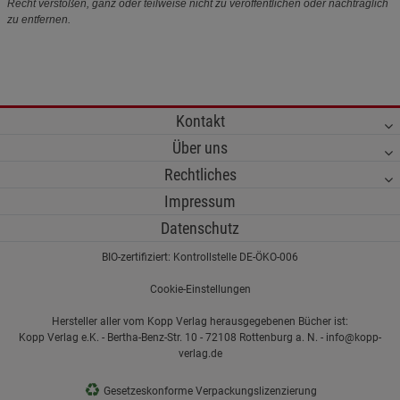
Recht verstoßen, ganz oder teilweise nicht zu veröffentlichen oder nachträglich
zu entfernen.
Kontakt
Über uns
Rechtliches
Impressum
Datenschutz
BIO-zertifiziert: Kontrollstelle DE-ÖKO-006
Cookie-Einstellungen
Hersteller aller vom Kopp Verlag herausgegebenen Bücher ist:
Kopp Verlag e.K. - Bertha-Benz-Str. 10 - 72108 Rottenburg a. N. - info@kopp-
verlag.de
♻
Gesetzeskonforme Verpackungslizenzierung