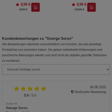
5,99
€
5,99
€
9,99 €
19,95 €
Kundenbewertungen zu "George Soros"
Alle Bewertungen stammen ausschließlich von Kunden, die das jeweilige
Produkt bei uns erworben haben. Sie geben individuelle Erfahrungen und
persönliche Meinungen wieder und sind nicht als objektiv geprüfte Tatsachen
zu verstehen.
06.09.2025
Verifizierte Bewertung
5.0
/ 5.0
Gruber M.
George Soros