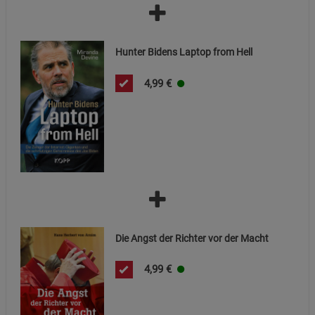
Marketing Cookies (3)
Marketing Cookies
Beschreibung Marketing Cookies
Hunter Bidens Laptop from Hell
Cookie-Informationen
anzeigen
4,99
€
Datenschutzerklärung
Impressum
Die Angst der Richter vor der Macht
4,99
€