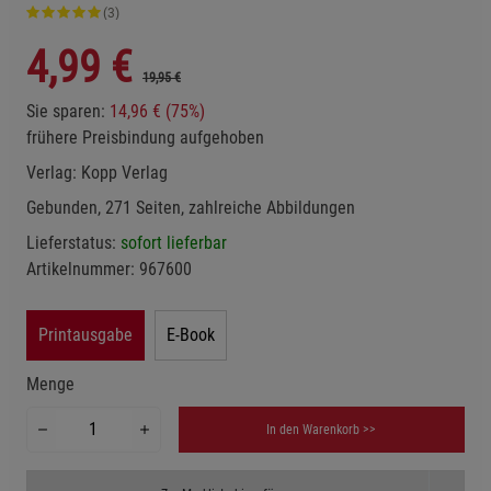
(3)
4,99
€
19,95 €
Sie sparen:
14,96 € (75%)
frühere Preisbindung aufgehoben
Verlag:
Kopp Verlag
Gebunden, 271 Seiten, zahlreiche Abbildungen
Lieferstatus:
sofort lieferbar
Artikelnummer:
967600
Printausgabe
E-Book
Menge
In den Warenkorb >>