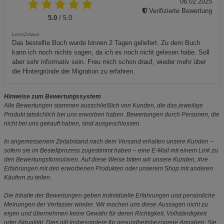
06.02.2025
Verifizierte Bewertung
5.0
/ 5.0
Leon2maus
Das bestellte Buch wurde binnen 2 Tagen geliefert. Zu dem Buch
kann ich noch nichts sagen, da ich es noch nicht gelesen habe. Soll
aber sehr informativ sein. Freu mich schon drauf, wieder mehr über
die Hintergründe der Migration zu erfahren.
Hinweise zum Bewertungssystem
Alle Bewertungen stammen ausschließlich von Kunden, die das jeweilige
Produkt tatsächlich bei uns erworben haben. Bewertungen durch Personen, die
nicht bei uns gekauft haben, sind ausgeschlossen.
In angemessenem Zeitabstand nach dem Versand erhalten unsere Kunden –
sofern sie im Bestellprozess zugestimmt haben – eine E-Mail mit einem Link zu
den Bewertungsformularen. Auf diese Weise bitten wir unsere Kunden, ihre
Erfahrungen mit den erworbenen Produkten oder unserem Shop mit anderen
Käufern zu teilen.
Die Inhalte der Bewertungen geben individuelle Erfahrungen und persönliche
Meinungen der Verfasser wieder. Wir machen uns diese Aussagen nicht zu
eigen und übernehmen keine Gewähr für deren Richtigkeit, Vollständigkeit
oder Aktualität. Dies gilt insbesondere für gesundheitsbezogene Angaben: Sie