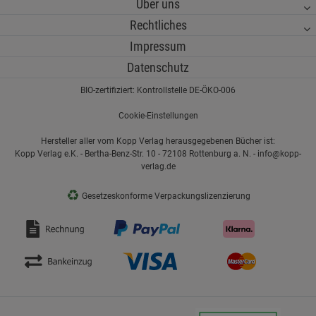
Über uns
Rechtliches
Impressum
Datenschutz
BIO-zertifiziert: Kontrollstelle DE-ÖKO-006
Cookie-Einstellungen
Hersteller aller vom Kopp Verlag herausgegebenen Bücher ist:
Kopp Verlag e.K. - Bertha-Benz-Str. 10 - 72108 Rottenburg a. N. - info@kopp-
verlag.de
♻
Gesetzeskonforme Verpackungslizenzierung