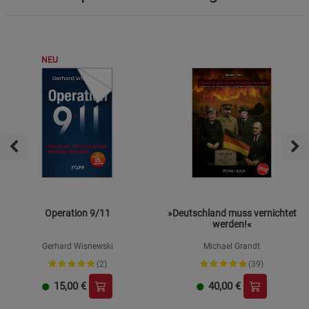
NEU
Operation 9/11
»Deutschland muss vernichtet
werden!«
Gerhard Wisnewski
Michael Grandt
(2)
(39)
15,00
€
40,00
€