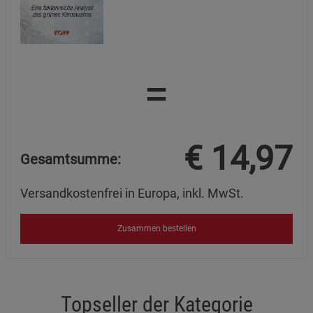
=
€
14,97
Gesamtsumme:
Versandkostenfrei in Europa, inkl. MwSt.
Zusammen bestellen
Topseller der Kategorie