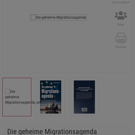
Klick ins Buch
Teilen
Drucken
Die geheime Migrationsagenda