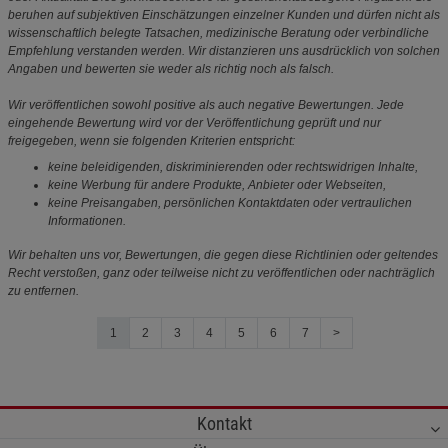
beruhen auf subjektiven Einschätzungen einzelner Kunden und dürfen nicht als
wissenschaftlich belegte Tatsachen, medizinische Beratung oder verbindliche
Empfehlung verstanden werden. Wir distanzieren uns ausdrücklich von solchen
Angaben und bewerten sie weder als richtig noch als falsch.
Wir veröffentlichen sowohl positive als auch negative Bewertungen. Jede
eingehende Bewertung wird vor der Veröffentlichung geprüft und nur
freigegeben, wenn sie folgenden Kriterien entspricht:
keine beleidigenden, diskriminierenden oder rechtswidrigen Inhalte,
keine Werbung für andere Produkte, Anbieter oder Webseiten,
keine Preisangaben, persönlichen Kontaktdaten oder vertraulichen
Informationen.
Wir behalten uns vor, Bewertungen, die gegen diese Richtlinien oder geltendes
Recht verstoßen, ganz oder teilweise nicht zu veröffentlichen oder nachträglich
zu entfernen.
1
2
3
4
5
6
7
>
Kontakt