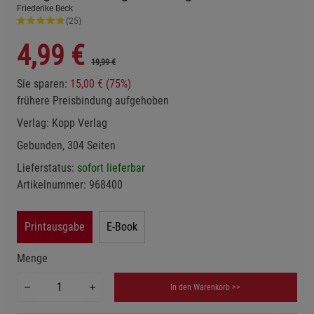
Friederike Beck
(25)
4,99
€
19,99 €
Sie sparen:
15,00 € (75%)
frühere Preisbindung aufgehoben
Verlag:
Kopp Verlag
Gebunden, 304 Seiten
Lieferstatus:
sofort lieferbar
Artikelnummer:
968400
Printausgabe
E-Book
Menge
In den Warenkorb >>