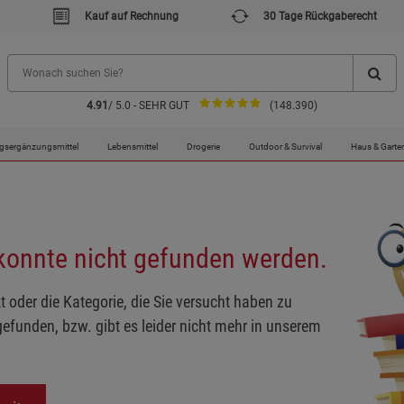
Kauf auf Rechnung
30 Tage Rückgaberecht
4.91
/ 5.0 - SEHR GUT
(148.390)
gsergänzungsmittel
Lebensmittel
Drogerie
Outdoor & Survival
Haus & Garte
 konnte nicht gefunden werden.
t oder die Kategorie, die Sie versucht haben zu
gefunden, bzw. gibt es leider nicht mehr in unserem