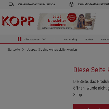
Versandkostenfrei in Europa
Kein Mindestbestellwert
Alle Kategorien
Neu im Shop
Bücher
Nahrun
Startseite
Uppps... Sie sind weitergeleitet worden !
Diese Seite
Die Seite, das Produk
öffnen, wurde nicht 
Shop.