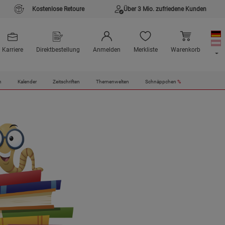
Kostenlose Retoure
Über 3 Mio. zufriedene Kunden
Karriere
Direktbestellung
Anmelden
Merkliste
Warenkorb
n
Kalender
Zeitschriften
Themenwelten
Schnäppchen
%