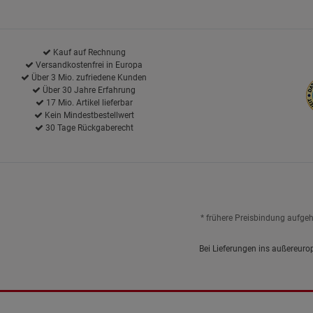
Kauf auf Rechnung
Versandkostenfrei in Europa
Über 3 Mio. zufriedene Kunden
Über 30 Jahre Erfahrung
17 Mio. Artikel lieferbar
Kein Mindestbestellwert
30 Tage Rückgaberecht
* frühere Preisbindung aufge
Bei Lieferungen ins außereuro